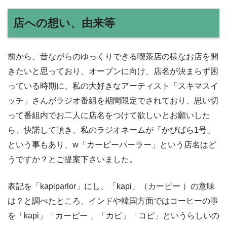
店への想い、由来等
前から、昔ながらのゆっくりできる喫茶店の様なお店を開
きたいと思っており、オープンに向け、店名が決まらず困
っている時期に、私の大好きなアーティスト「スキマスイ
ッチ」さんがラジオ番組を期間限定でされており、思い切
って番組内でお二人に店名をつけて欲しいとお願いした
ら、快諾して頂き、私のラジオネームが「かぴばら1号」
という事もあり、w「カーピーパーラー」という店名はど
うですか？とご提案下さいました。
表記を「kapiparlor」にし、「kapi」（カーピー ）の意味
は？と調べたところ、インドや韓国方面ではコーヒーの事
を「kapi」「カーピー 」「カピ」「コピ」というらしいの