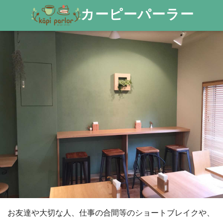
カーピーパーラー
お友達や大切な人、仕事の合間等のショートブレイクや、