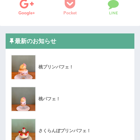
LINE
Google+
Pocket
最新のお知らせ
桃プリンパフェ！
桃パフェ！
さくらんぼプリンパフェ！