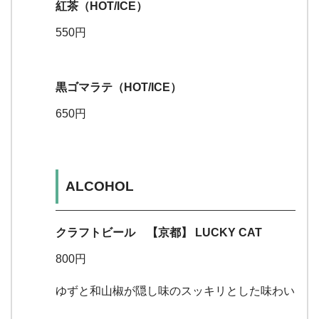
紅茶（HOT/ICE）
550円
黒ゴマラテ（HOT/ICE）
650円
ALCOHOL
クラフトビール 【京都】 LUCKY CAT
800円
ゆずと和山椒が隠し味のスッキリとした味わい