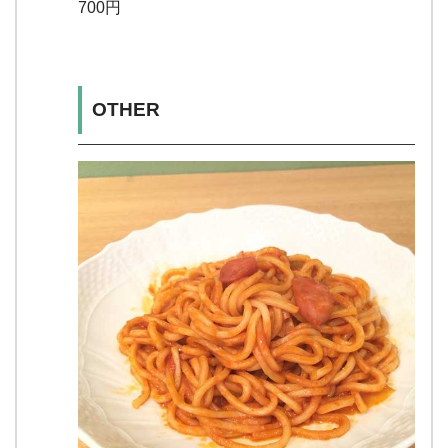
700円
OTHER