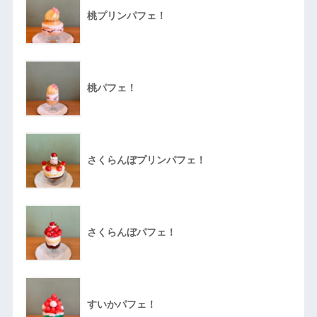
桃プリンパフェ！
桃パフェ！
さくらんぼプリンパフェ！
さくらんぼパフェ！
すいかパフェ！