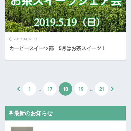
2019.04.26 Fri
カーピースイーツ部 5月はお茶スイーツ！
1
…
17
18
19
…
21
最新のお知らせ