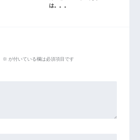
は。。。
。
※
が付いている欄は必須項目です