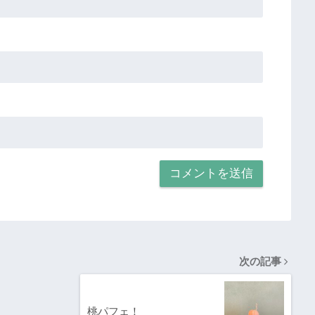
次の記事
桃パフェ！