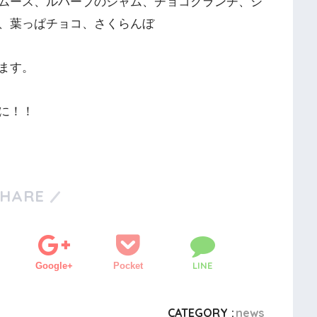
ムース、ルバーブのジャム、チョコクランチ、シ
、葉っぱチョコ、さくらんぼ
ます。
に！！
SHARE
LINE
Google+
Pocket
CATEGORY :
news