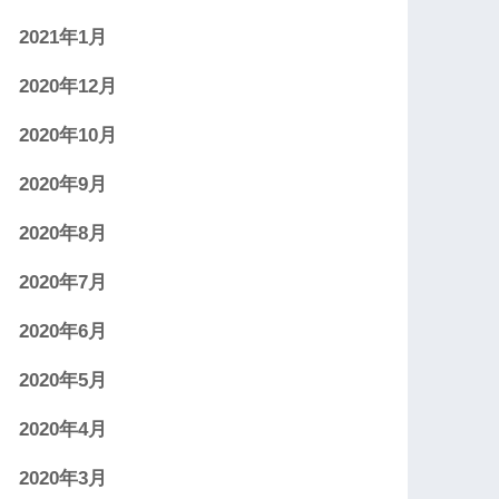
2021年1月
2020年12月
2020年10月
2020年9月
2020年8月
2020年7月
2020年6月
2020年5月
2020年4月
2020年3月