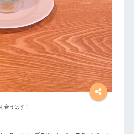
も合うはず！