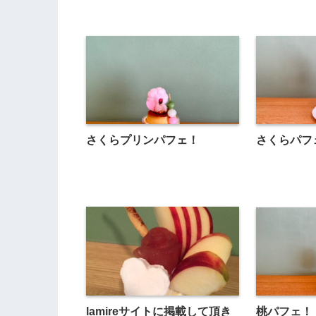
さくらプリンパフェ！
さくらパフ
桃パフェ！
lamireサイトに掲載して頂き