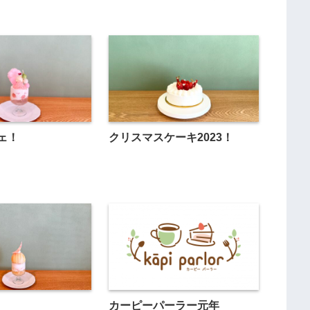
ェ！
クリスマスケーキ2023！
カーピーパーラー元年