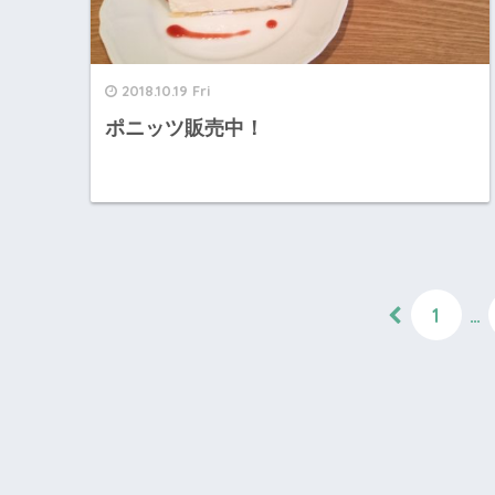
2018.10.19 Fri
ポニッツ販売中！
1
…