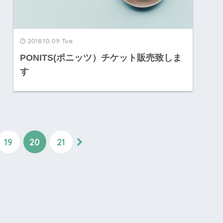
2018.10.09 Tue
PONITS(ポニッツ）チケット販売致しま
す
19
20
21