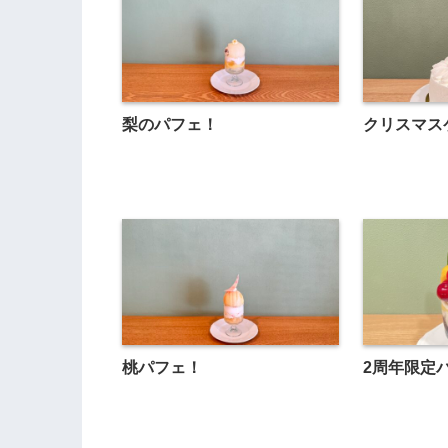
梨のパフェ！
クリスマス
桃パフェ！
2周年限定