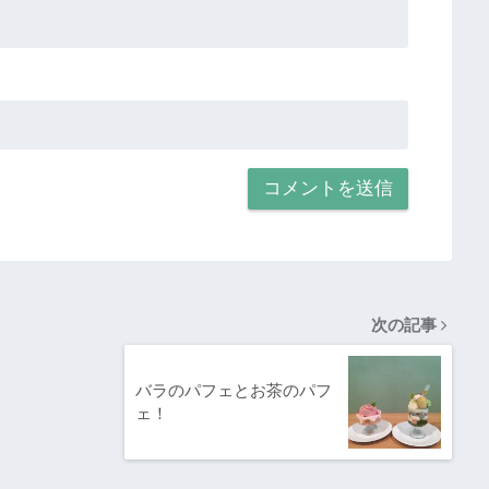
次の記事
バラのパフェとお茶のパフ
ェ！