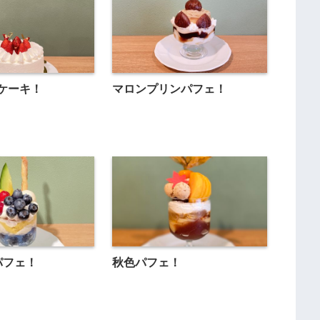
ケーキ！
マロンプリンパフェ！
パフェ！
秋色パフェ！