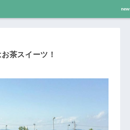
new
はお茶スイーツ！