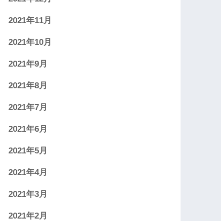
2021年11月
2021年10月
2021年9月
2021年8月
2021年7月
2021年6月
2021年5月
2021年4月
2021年3月
2021年2月