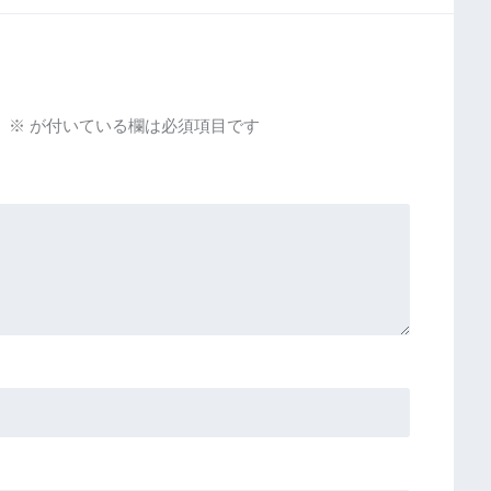
。
※
が付いている欄は必須項目です