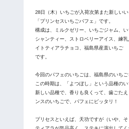
28日（木）いちごが入荷次第また新しい
「プリンセスいちごパフェ」です。
構成は、ミルクゼリー、いちごジャム、い
シャンティー、ストロベリーアイス、練乳
イトティアラチョコ、福島県産直いちご
です。
今回のパフェのいちごは、福島県のいちご
この時期は、「よつぼし」という品種のい
新しい品種で、香りも良くって、歯ごたえ
ンスのいちごで、パフェにピッタリ！
プリセスといえば、天功ですが（いや、そ
ティアラが気品高く、ステキに演出してく