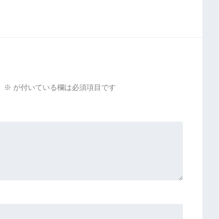
。
※
が付いている欄は必須項目です