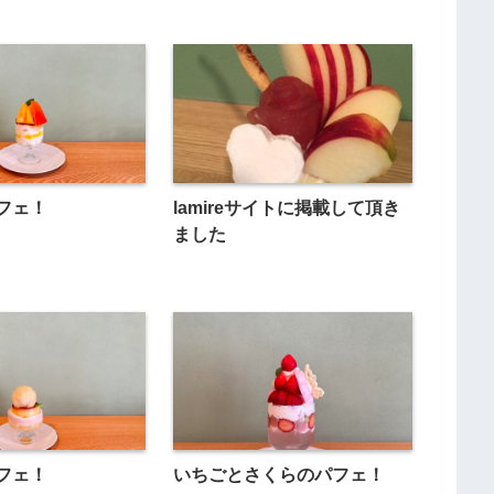
フェ！
lamireサイトに掲載して頂き
ました
フェ！
いちごとさくらのパフェ！