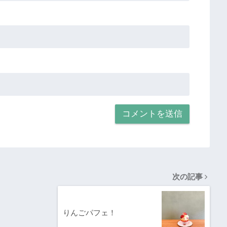
次の記事
りんごパフェ！