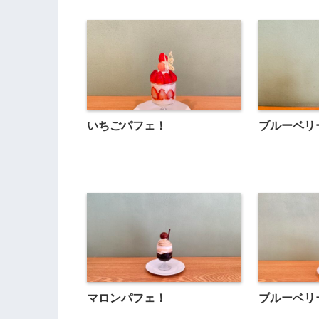
いちごパフェ！
ブルーベリ
マロンパフェ！
ブルーベリ