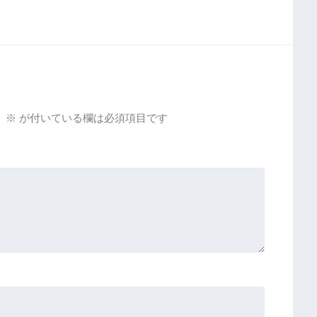
。
※
が付いている欄は必須項目です