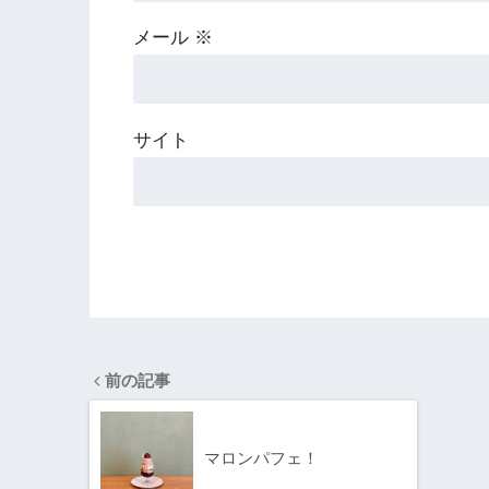
メール
※
サイト
前の記事
マロンパフェ！